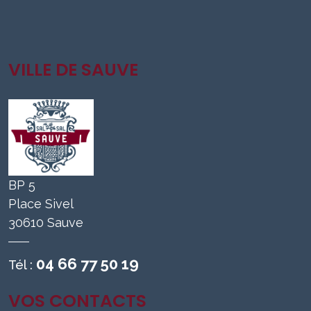
VILLE DE SAUVE
BP 5
Place Sivel
30610 Sauve
04 66 77 50 19
Tél :
VOS CONTACTS