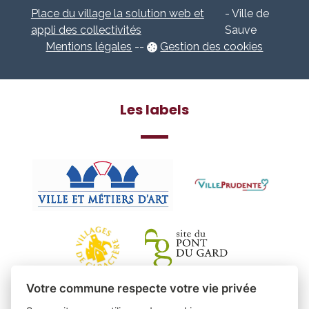
Place du village la solution web et
- Ville de
appli des collectivités
Sauve
Mentions légales
-
-
Gestion des cookies
Les labels
Votre commune respecte votre vie privée