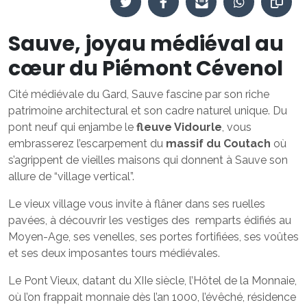
Sauve, joyau médiéval au
cœur du Piémont Cévenol
Cité médiévale du Gard, Sauve fascine par son riche
patrimoine architectural et son cadre naturel unique. Du
pont neuf qui enjambe le
fleuve Vidourle
, vous
embrasserez l’escarpement du
massif du Coutach
où
s’agrippent de vieilles maisons qui donnent à Sauve son
allure de “village vertical”.
Le vieux village vous invite à flâner dans ses ruelles
pavées, à découvrir les vestiges des remparts édifiés au
Moyen-Age, ses venelles, ses portes fortifiées, ses voûtes
et ses deux imposantes tours médiévales.
Le Pont Vieux, datant du XIIe siècle, l’Hôtel de la Monnaie,
où l’on frappait monnaie dès l’an 1000, l’évêché, résidence