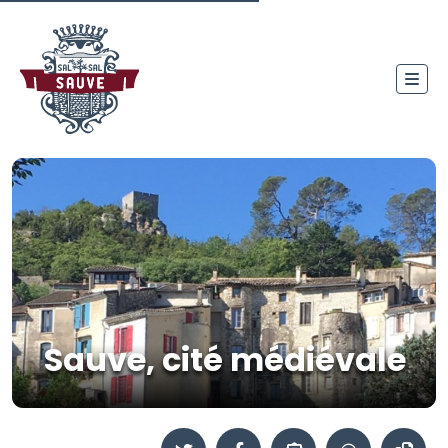
Sauve, cité médiévale