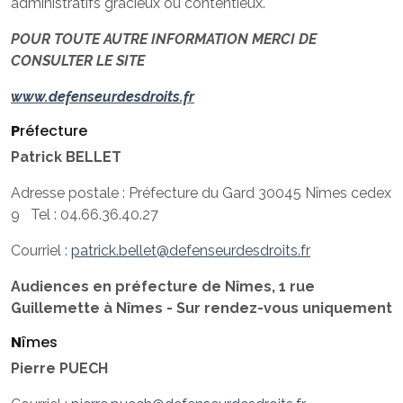
administratifs gracieux ou contentieux.
POUR TOUTE AUTRE INFORMATION MERCI DE
CONSULTER LE SITE
www.defenseurdesdroits.fr
P
réfecture
Patrick BELLET
Adresse postale : Préfecture du Gard 30045 Nîmes cedex
9 Tel : 04.66.36.40.27
Courriel :
patrick.bellet@defenseurdesdroits.fr
Audiences en préfecture de Nîmes, 1 rue
Guillemette à Nîmes - Sur rendez-vous uniquement
N
îmes
Pierre PUECH