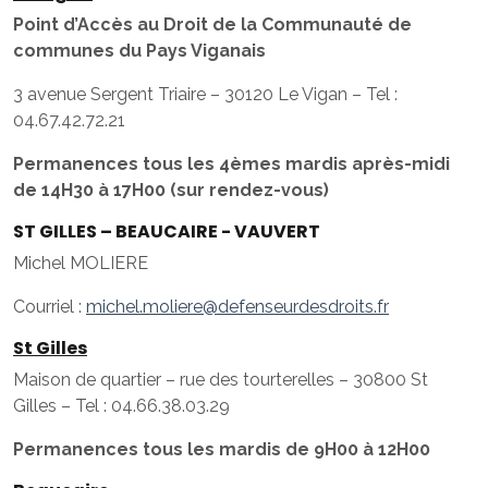
Point d’Accès au Droit de la Communauté de
communes du Pays Viganais
3 avenue Sergent Triaire – 30120 Le Vigan – Tel :
04.67.42.72.21
Permanences tous les 4èmes mardis après-midi
de 14H30 à 17H00 (sur rendez-vous)
ST GILLES – BEAUCAIRE - VAUVERT
Michel MOLIERE
Courriel :
michel.moliere@defenseurdesdroits.fr
St Gilles
Maison de quartier – rue des tourterelles – 30800 St
Gilles – Tel : 04.66.38.03.29
Permanences tous les mardis de 9H00 à 12H00