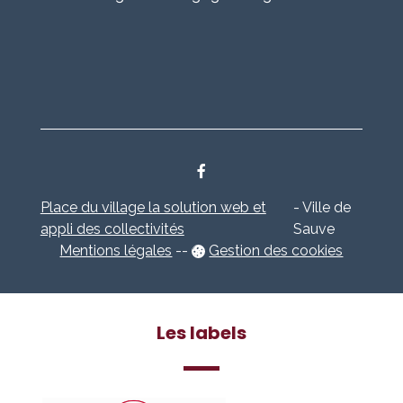
Place du village la solution web et
- Ville de
appli des collectivités
Sauve
Mentions légales
-
-
Gestion des cookies
Les labels