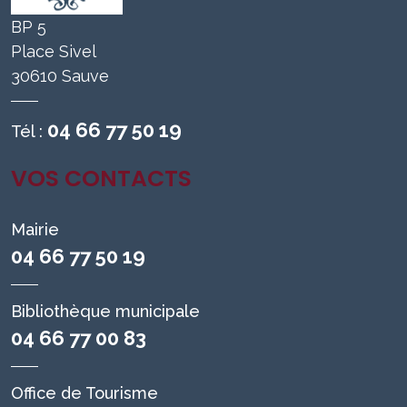
BP 5
Place Sivel
30610 Sauve
04 66 77 50 19
Tél :
VOS CONTACTS
Mairie
04 66 77 50 19
Bibliothèque municipale
04 66 77 00 83
Office de Tourisme