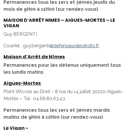
Permanences tous les 1ers et 3èmes jeudis du
mois de 9H00 à 11H00 (sur rendez-vous)
MAISON D’ARRÊT NIMES – AIGUES-MORTES – LE
VIGAN
Guy BERGENTI
Courriel : guy.bergenti
@defenseurdesdroits.fr
Maison d’Arrêt de Nîmes
Permanences pour les détenus uniquement tous
les lundis matins
Aigues-Mortes
Point d’Accès au Droit – 8 rue du 14 juillet 30220 Aigues-
Mortes – Tel : 04.66.80.63.43
Permanences tous les 1ers et 3èmes mardis
matins de 9H00 à 12H00 (sur rendez-vous)
Le Vigan
-