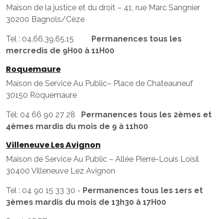
Maison de la justice et du droit – 41, rue Marc Sangnier
30200 Bagnols/Cèze
Tel : 04.66.39.65.15
Permanences tous les
mercredis de 9H00 à 11H00
Roquemaure
Maison de Service Au Public– Place de Chateauneuf
30150 Roquemaure
Tél: 04 66 90 27 28
Permanences tous les 2èmes et
4èmes mardis du mois de 9 à 11h00
Villeneuve Les Avignon
Maison de Service Au Public – Allée Pierre-Louis Loisil
30400 Villeneuve Lez Avignon
Tel : 04 90 15 33 30 -
Permanences tous les 1ers et
3èmes mardis du mois de 13h30 à 17H00