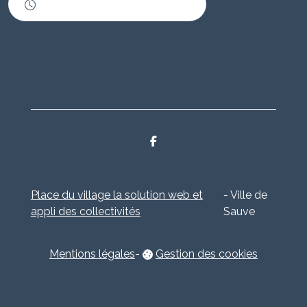
Horaires d'ouverture
Place du village la solution web et
- Ville de
appli des collectivités
Sauve
Mentions légales
-
Gestion des cookies