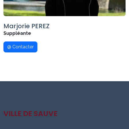
Marjorie PEREZ
Suppléante
@ Contacter
VILLE DE SAUVE