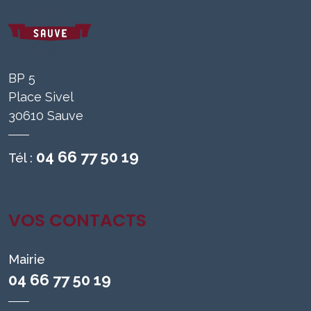
BP 5
Place Sivel
30610 Sauve
04 66 77 50 19
Tél :
VOS CONTACTS
Mairie
04 66 77 50 19