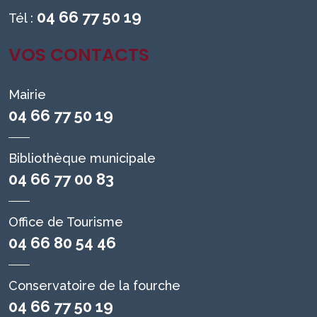
04 66 77 50 19
Tél :
VOS CONTACTS
Mairie
04 66 77 50 19
Bibliothèque municipale
04 66 77 00 83
Office de Tourisme
04 66 80 54 46
Conservatoire de la fourche
04 66 77 50 19