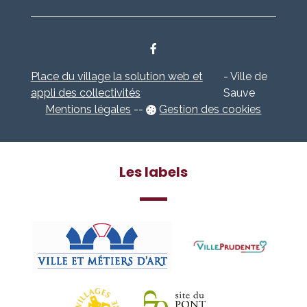
Place du village la solution web et
- Ville de
appli des collectivités
Sauve
Mentions légales
-
-
Gestion des cookies
Les labels