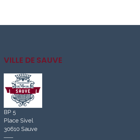
VILLE DE SAUVE
BP 5
Place Sivel
30610 Sauve