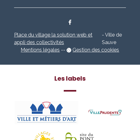
Place du village la solution web et
- Ville de
appli des collectivités
Sauve
Mentions légales
-
-
Gestion des cookies
Les labels