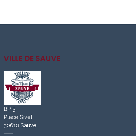
VILLE DE SAUVE
BP 5
Place Sivel
30610 Sauve