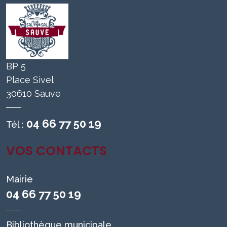
BP 5
Place Sivel
30610 Sauve
04 66 77 50 19
Tél :
VOS CONTACTS
Mairie
04 66 77 50 19
Bibliothèque municipale