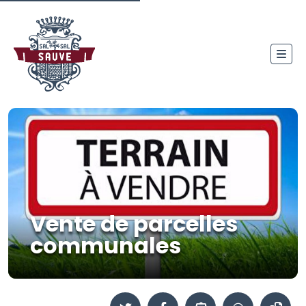
Vente de parcelles
communales