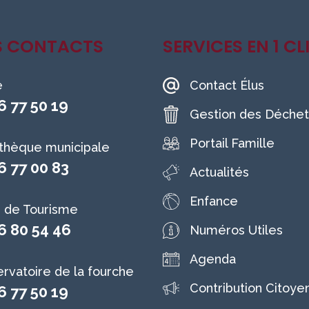
S CONTACTS
SERVICES EN 1 CL
e
Contact Élus
6 77 50 19
Gestion des Déchet
Portail Famille
othèque municipale
6 77 00 83
Actualités
Enfance
e de Tourisme
6 80 54 46
Numéros Utiles
Agenda
rvatoire de la fourche
Contribution Citoye
6 77 50 19