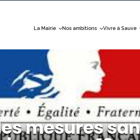
La Mairie
Nos ambitions
Vivre à Sauve
es mesures san