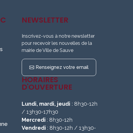
IC
NEWSLETTER
Inscrivez-vous à notre newsletter
pour recevoir les nouvelles de la
s
mairie de Ville de Sauve
Renseignez votre email
HORAIRES
D'OUVERTURE
Lundi, mardi, jeudi
: 8h30-12h
/ 13h30-17h30
Mercredi
: 8h30-12h
nne
Vendredi
: 8h30-12h / 13h30-