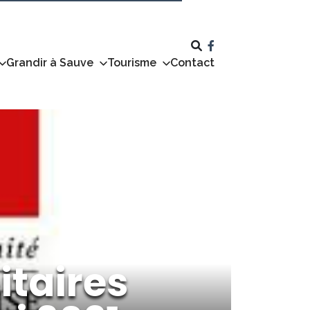
Grandir à Sauve
Tourisme
Contact
itaires