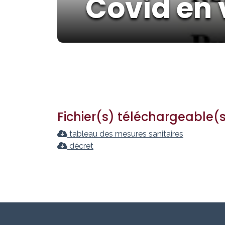
Covid en 
Fichier(s) téléchargeable(
tableau des mesures sanitaires
décret