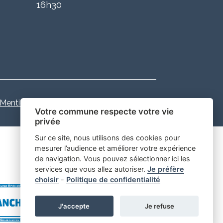
16h30
Mentions légales
-
-
Gestion des cookies
Votre commune respecte votre vie
privée
Sur ce site, nous utilisons des cookies pour
mesurer l’audience et améliorer votre expérience
de navigation. Vous pouvez sélectionner ici les
services que vous allez autoriser.
Je préfère
choisir
-
Politique de confidentialité
J'accepte
Je refuse