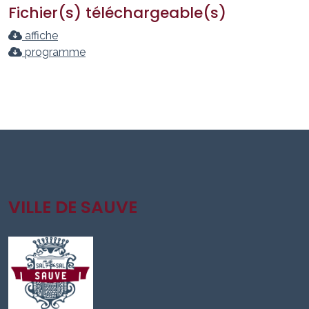
Fichier(s) téléchargeable(s)
affiche
programme
VILLE DE SAUVE