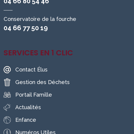
04 66 80 54 46
Conservatoire de la fourche
04 66 77 50 19
SERVICES EN 1 CLIC
Contact Élus
Gestion des Déchets
Portail Famille
Actualités
Enfance
Numéros Utiles