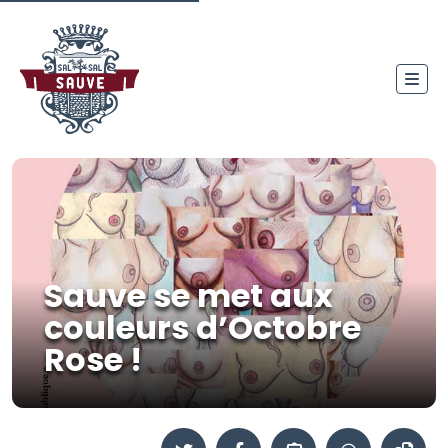
Sauve se met aux
couleurs d’Octobre
Rose !