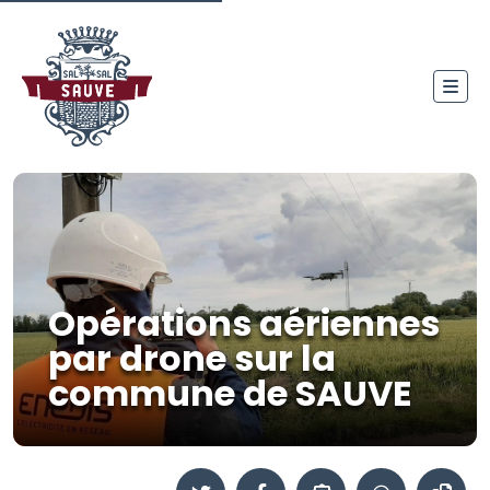
Opérations aériennes
par drone sur la
commune de SAUVE