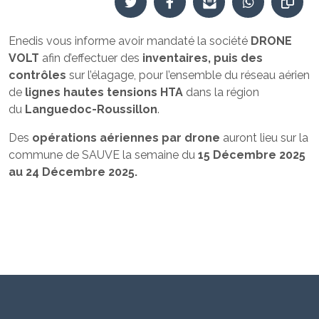
Enedis vous informe avoir mandaté la société
DRONE
VOLT
afin d’effectuer des
inventaires, puis des
contrôles
sur l’élagage, pour l’ensemble du réseau aérien
de
lignes hautes tensions HTA
dans la région
du
Languedoc-Roussillon
.
Des
opérations aériennes par drone
auront lieu sur la
commune de SAUVE la semaine du
15 Décembre 2025
au 24 Décembre 2025.