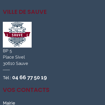
VILLE DE SAUVE
BP 5
Place Sivel
30610 Sauve
04 66 77 50 19
Tél :
VOS CONTACTS
Mairie