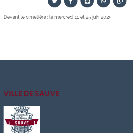
Devant le cimetière : le mercredi 11 et 25 juin 2025
VILLE DE SAUVE