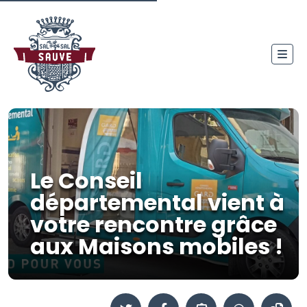
Le Conseil
départemental vient à
votre rencontre grâce
aux Maisons mobiles !