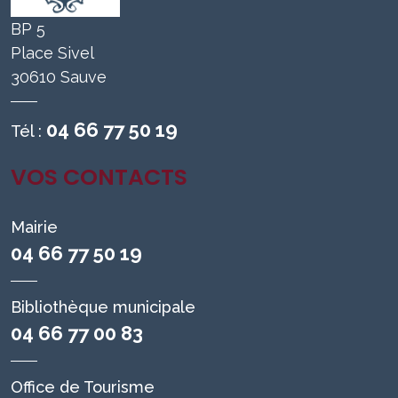
BP 5
Place Sivel
30610 Sauve
04 66 77 50 19
Tél :
VOS CONTACTS
Mairie
04 66 77 50 19
Bibliothèque municipale
04 66 77 00 83
Office de Tourisme