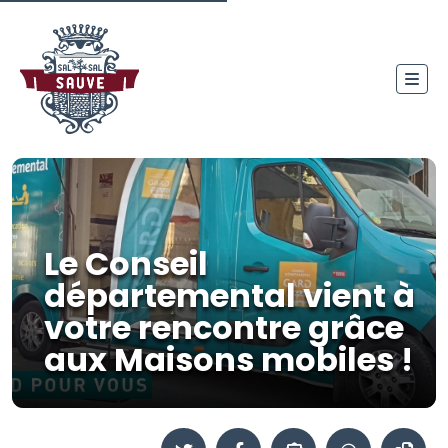
Le Conseil
départemental vient à
votre rencontre grâce
aux Maisons mobiles !