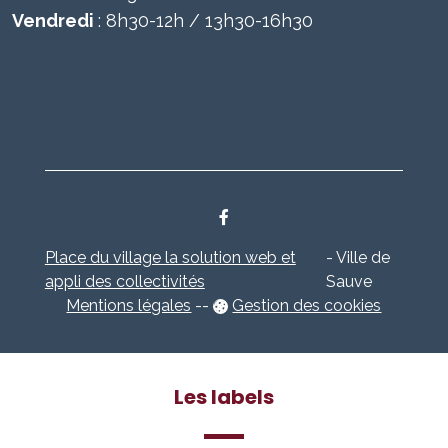
Vendredi
: 8h30-12h / 13h30-16h30
Place du village la solution web et
- Ville de
appli des collectivités
Sauve
Mentions légales
-
-
Gestion des cookies
Les labels