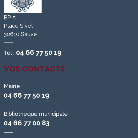
BP 5
Place Sivel
30610 Sauve
04 66 77 50 19
Tél :
VOS CONTACTS
Mairie
04 66 77 50 19
Bibliothèque municipale
04 66 77 00 83