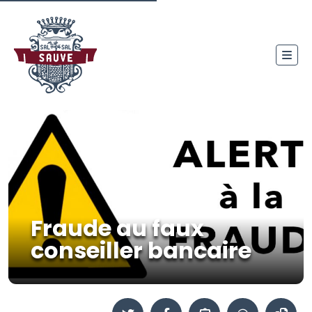
Fraude au faux
conseiller bancaire