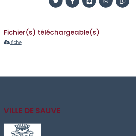
Fichier(s) téléchargeable(s)
fiche
VILLE DE SAUVE