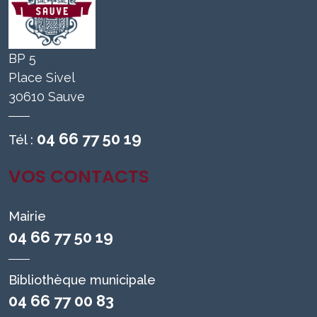
BP 5
Place Sivel
30610 Sauve
04 66 77 50 19
Tél :
VOS CONTACTS
Mairie
04 66 77 50 19
Bibliothèque municipale
04 66 77 00 83