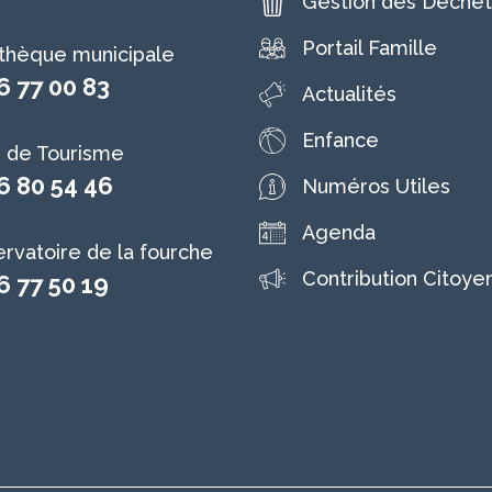
Gestion des Déchet
Portail Famille
othèque municipale
6 77 00 83
Actualités
Enfance
e de Tourisme
6 80 54 46
Numéros Utiles
Agenda
rvatoire de la fourche
Contribution Citoye
6 77 50 19