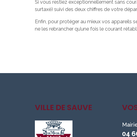
Si vous restiez exceptionnellement sans coura
surtaxé) suivi des deux chiffres de votre dépa
Enfin, pour protéger au mieux vos appareils 
ne les rebrancher qu’une fois le courant rétabli
VILLE DE SAUVE
VO
Mairi
04 6