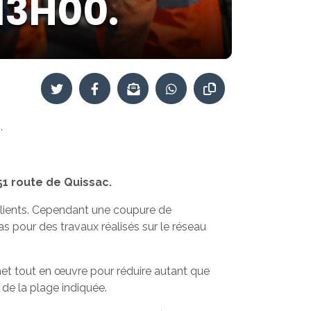
13H00.
.
51 route de Quissac.
 clients. Cependant une coupure de
cas pour des travaux réalisés sur le réseau
met tout en œuvre pour réduire autant que
 de la plage indiquée.