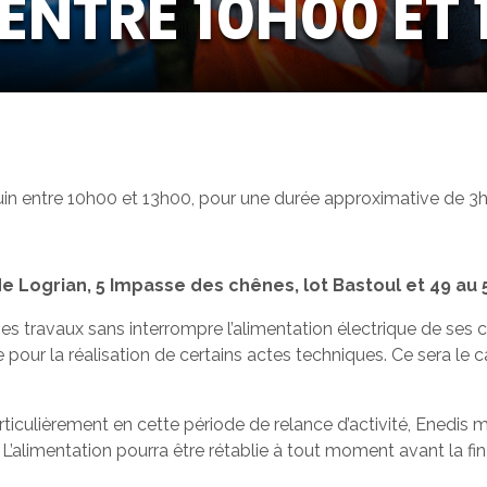
 ENTRE 10H00 ET 
Juin entre 10h00 et 13h00, pour une durée approximative de 3h
de Logrian, 5 Impasse des chênes, lot Bastoul et 49 au 
es travaux sans interrompre l’alimentation électrique de ses
e pour la réalisation de certains actes techniques. Ce sera le 
ticulièrement en cette période de relance d’activité, Enedis 
 L’alimentation pourra être rétablie à tout moment avant la fin