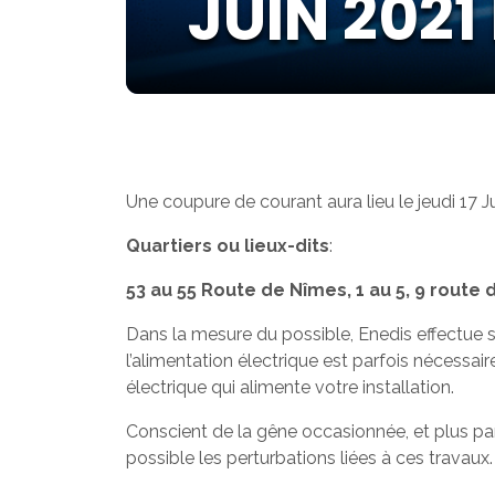
JUIN 2021
Une coupure de courant aura lieu le jeudi 17 
Quartiers ou lieux-dits
:
53 au 55 Route de Nîmes, 1 au 5, 9 route 
Dans la mesure du possible, Enedis effectue s
l’alimentation électrique est parfois nécessair
électrique qui alimente votre installation.
Conscient de la gêne occasionnée, et plus par
possible les perturbations liées à ces travaux.