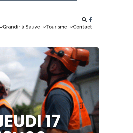
Grandir à Sauve
Tourisme
Contact
EUDI 17