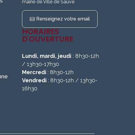
s
mairie de Ville de Sauve
Renseignez votre email
HORAIRES
D'OUVERTURE
Lundi, mardi, jeudi
: 8h30-12h
/ 13h30-17h30
Mercredi
: 8h30-12h
nne
Vendredi
: 8h30-12h / 13h30-
16h30