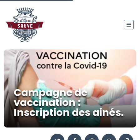
Campagne de
vaccination :
Inscription des ainés.