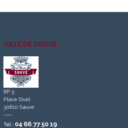
VILLE DE SAUVE
BP 5
Place Sivel
30610 Sauve
04 66 77 50 19
Tél :