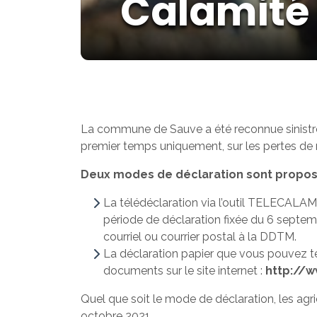
Calamité a
La commune de Sauve a été reconnue sinistrée 
premier temps uniquement, sur les pertes de ré
Deux modes de déclaration sont proposés
La télédéclaration via l’outil TELECALAM 
période de déclaration fixée du 6 septemb
courriel ou courrier postal à la DDTM.
La déclaration papier que vous pouvez t
documents sur le site internet :
http://w
Quel que soit le mode de déclaration, les agr
octobre 2021.