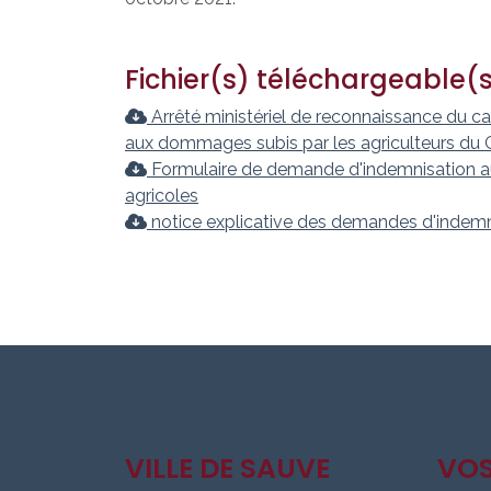
Fichier(s) téléchargeable(
Arrêté ministériel de reconnaissance du ca
aux dommages subis par les agriculteurs du 
Formulaire de demande d'indemnisation au
agricoles
notice explicative des demandes d'indemn
VILLE DE SAUVE
VO