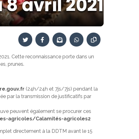
 8 avril 2021
l 2021. Cette reconnaissance porte dans un
es, prunes.
e.gouv.fr
(24h/24h et 7js/7js) pendant la
 par la transmission de justificatifs par
Sauve peuvent également se procurer ces
des-agricoles/Calamités-agricoles2
complet directement à la DDTM avant le 15