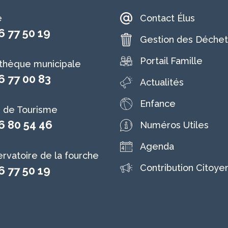
e
Contact Élus
6 77 50 19
Gestion des Déchet
Portail Famille
othèque municipale
6 77 00 83
Actualités
Enfance
e de Tourisme
6 80 54 46
Numéros Utiles
Agenda
rvatoire de la fourche
Contribution Citoye
6 77 50 19