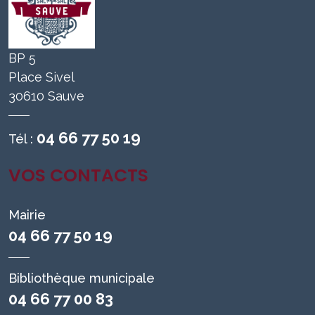
BP 5
Place Sivel
30610 Sauve
04 66 77 50 19
Tél :
VOS CONTACTS
Mairie
04 66 77 50 19
Bibliothèque municipale
04 66 77 00 83