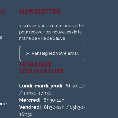
IC
NEWSLETTER
Inscrivez-vous à notre newsletter
pour recevoir les nouvelles de la
s
mairie de Ville de Sauve
Renseignez votre email
HORAIRES
D'OUVERTURE
Lundi, mardi, jeudi
: 8h30-12h
/ 13h30-17h30
Mercredi
: 8h30-12h
nne
Vendredi
: 8h30-12h / 13h30-
16h30