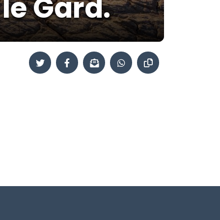
le Gard.