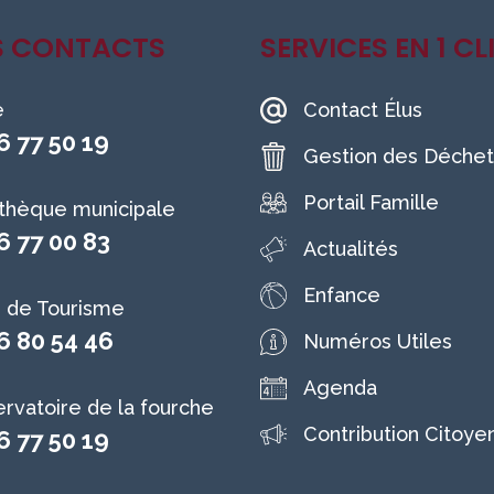
S CONTACTS
SERVICES EN 1 CL
e
Contact Élus
6 77 50 19
Gestion des Déchet
Portail Famille
othèque municipale
6 77 00 83
Actualités
Enfance
e de Tourisme
6 80 54 46
Numéros Utiles
Agenda
rvatoire de la fourche
Contribution Citoye
6 77 50 19