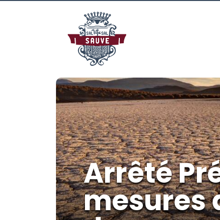
Arrêté Pr
mesures d