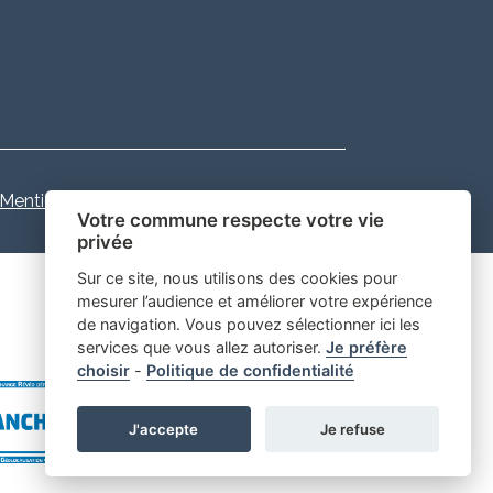
Mentions légales
-
-
Gestion des cookies
Votre commune respecte votre vie
privée
Sur ce site, nous utilisons des cookies pour
mesurer l’audience et améliorer votre expérience
de navigation. Vous pouvez sélectionner ici les
services que vous allez autoriser.
Je préfère
choisir
-
Politique de confidentialité
J'accepte
Je refuse