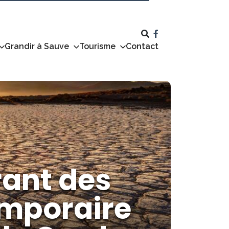
Grandir à Sauve
Tourisme
Contact
rant des
emporaire