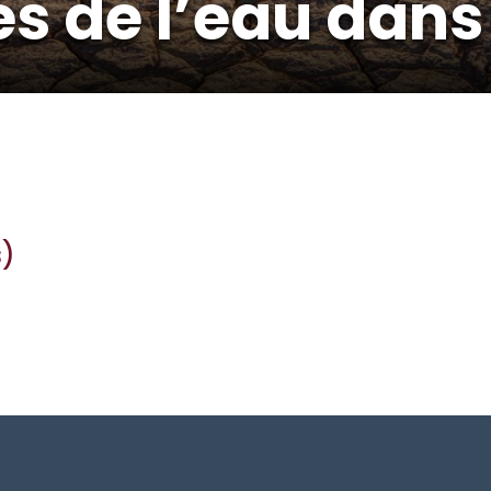
s de l’eau dans 
s)