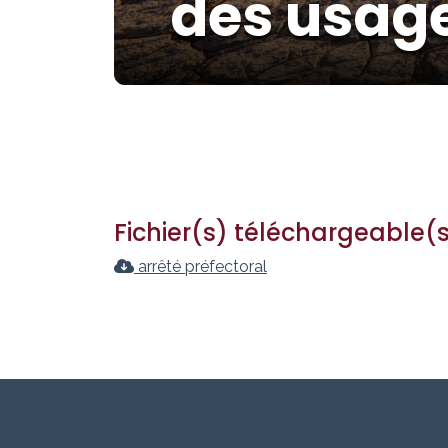
des usage
Fichier(s) téléchargeable(
arrêté préfectoral