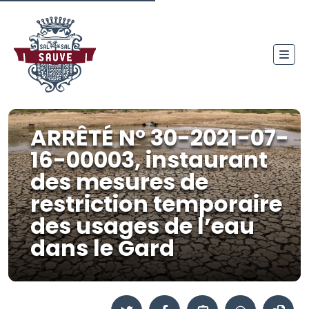
ARRÊTÉ N° 30-2021-07-
16-00003, instaurant
des mesures de
restriction temporaire
des usages de l’eau
dans le Gard