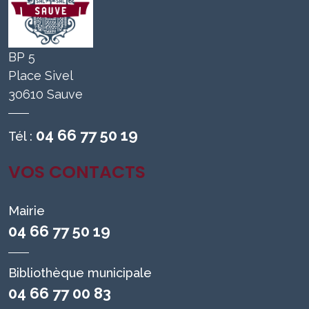
BP 5
Place Sivel
30610 Sauve
04 66 77 50 19
Tél :
VOS CONTACTS
Mairie
04 66 77 50 19
Bibliothèque municipale
04 66 77 00 83