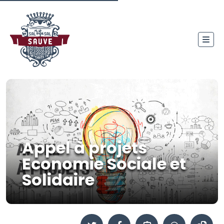
Appel à projets
Economie Sociale et
Solidaire