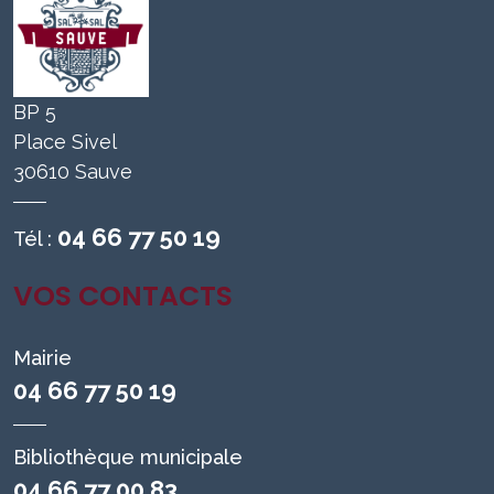
BP 5
Place Sivel
30610 Sauve
04 66 77 50 19
Tél :
VOS CONTACTS
Mairie
04 66 77 50 19
Bibliothèque municipale
04 66 77 00 83