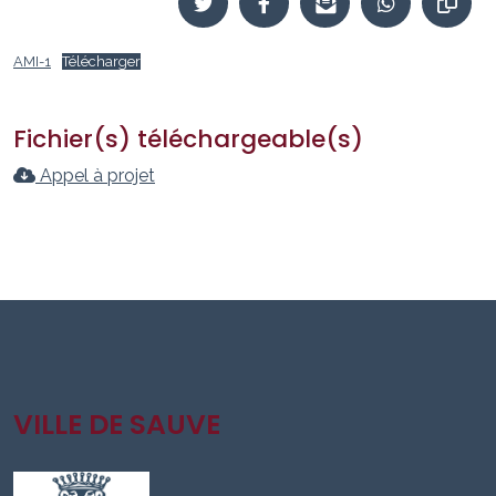
AMI-1
Télécharger
Fichier(s) téléchargeable(s)
Appel à projet
VILLE DE SAUVE