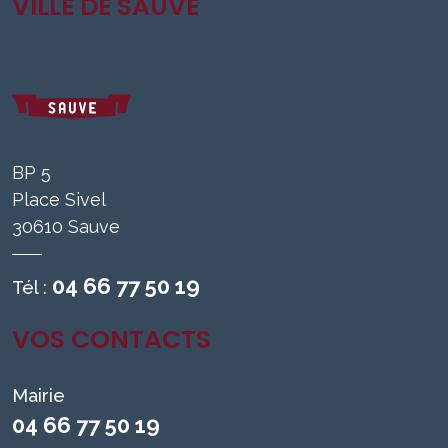
VILLE DE SAUVE
BP 5
Place Sivel
30610 Sauve
04 66 77 50 19
Tél :
VOS CONTACTS
Mairie
04 66 77 50 19