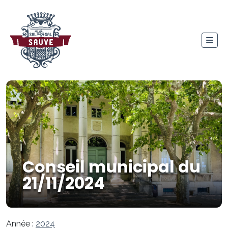
Conseil municipal du
21/11/2024
Année :
2024