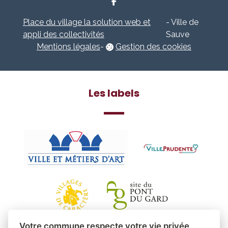
Place du village la solution web et
- Ville de
appli des collectivités
Sauve
Mentions légales
-
Gestion des cookies
Les labels
Votre commune respecte votre vie privée