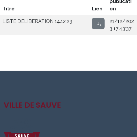
publicati
Titre
Lien
on
LISTE DELIBERATION 14.12.23
21/12/202
3 17:43:37
VILLE DE SAUVE