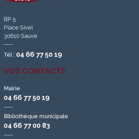
BP 5
Place Sivel
30610 Sauve
04 66 77 50 19
Tél :
VOS CONTACTS
Mairie
04 66 77 50 19
Bibliothèque municipale
04 66 77 00 83