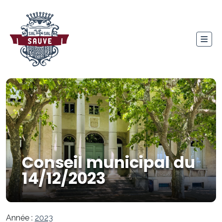
Conseil municipal du
14/12/2023
Année :
2023