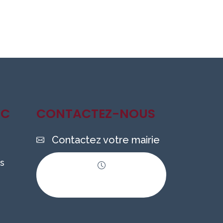
IC
CONTACTEZ-NOUS
Contactez votre mairie
s
Horaires
d'ouverture