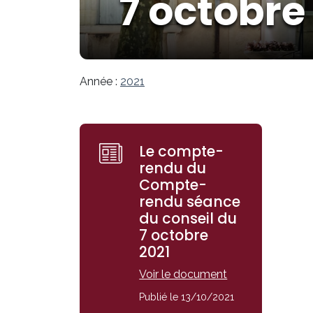
7 octobre
Année :
2021
Le compte-
rendu du
Compte-
rendu séance
du conseil du
7 octobre
2021
Voir le document
Publié le 13/10/2021