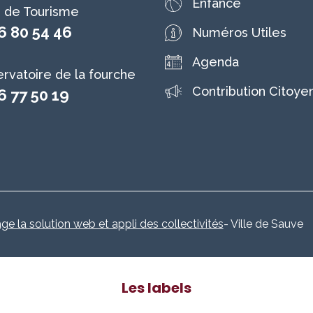
Enfance
e de Tourisme
6 80 54 46
Numéros Utiles
Agenda
rvatoire de la fourche
Contribution Citoye
6 77 50 19
age la solution web et appli des collectivités
- Ville de Sauve
Les labels