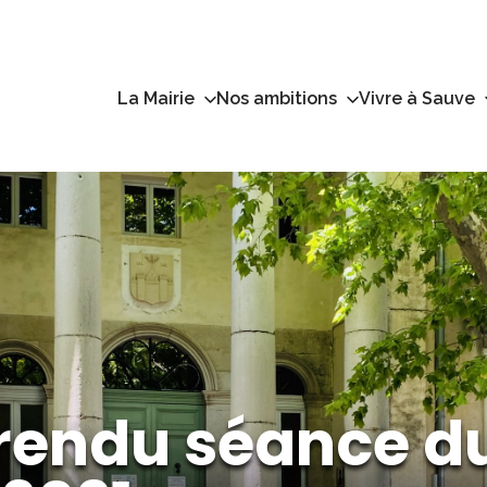
La Mairie
Nos ambitions
Vivre à Sauve
endu séance du