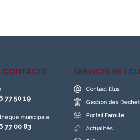
S CONTACTS
SERVICES EN 1 CL
e
Contact Élus
6 77 50 19
Gestion des Déchet
Portail Famille
othèque municipale
6 77 00 83
Actualités