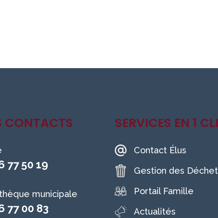
S CONTACTS
SERVICES EN 1 CL
e
Contact Élus
6 77 50 19
Gestion des Déchet
Portail Famille
othèque municipale
6 77 00 83
Actualités