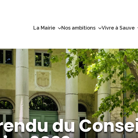
La Mairie
Nos ambitions
Vivre à Sauve
endu du Consei