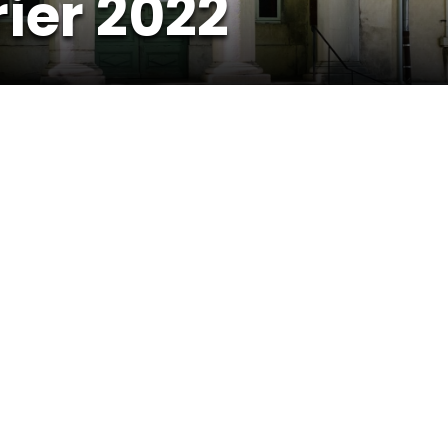
rier 2022