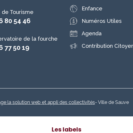
Enfance
e de Tourisme
6 80 54 46
Numéros Utiles
Agenda
rvatoire de la fourche
Contribution Citoye
6 77 50 19
age la solution web et appli des collectivités
- Ville de Sauve
Les labels