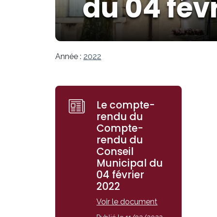
du 04 fév
Année :
2022
Le compte-
rendu du
Compte-
rendu du
Conseil
Municipal du
04 février
2022
Voir le document