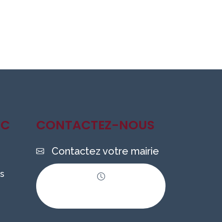
IC
CONTACTEZ-NOUS
Contactez votre mairie
s
Horaires
d'ouverture