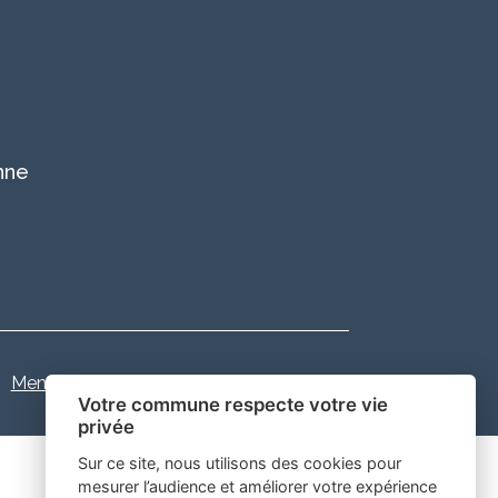
nne
Mentions légales
-
Gestion des cookies
Votre commune respecte votre vie
privée
Sur ce site, nous utilisons des cookies pour
mesurer l’audience et améliorer votre expérience