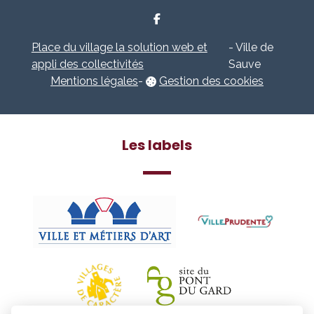
Place du village la solution web et
- Ville de
appli des collectivités
Sauve
Mentions légales
-
Gestion des cookies
Les labels