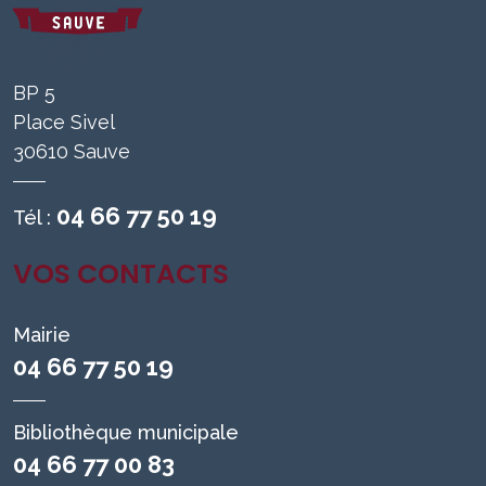
BP 5
Place Sivel
30610 Sauve
04 66 77 50 19
Tél :
VOS CONTACTS
Mairie
04 66 77 50 19
Bibliothèque municipale
04 66 77 00 83