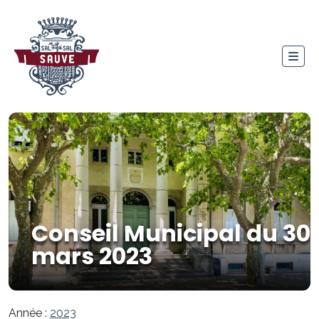
Conseil Municipal du 30
mars 2023
Année :
2023