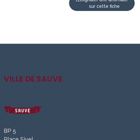
sur cette fiche
VILLE DE SAUVE
BP 5
Place Sivel