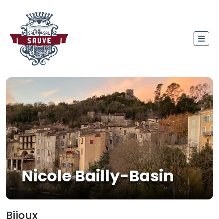
Nicole Bailly-Basin
Bijoux