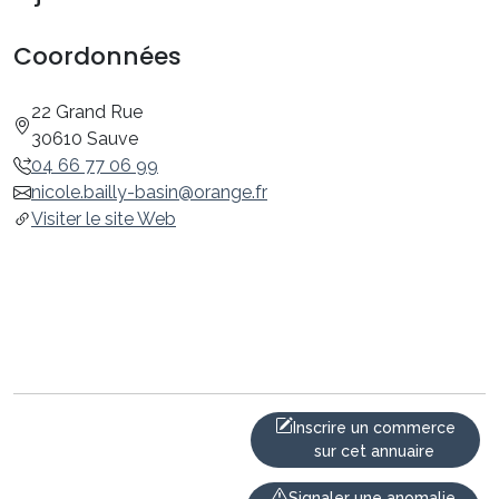
Coordonnées
22 Grand Rue
30610 Sauve
04 66 77 06 99
nicole.bailly-basin@orange.fr
Visiter le site Web
Inscrire un commerce
sur cet annuaire
Signaler une anomalie