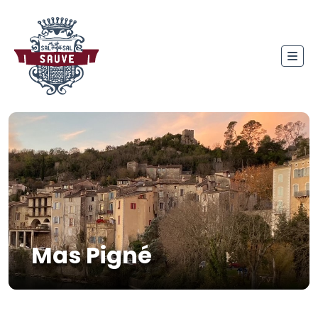
Mas Pigné