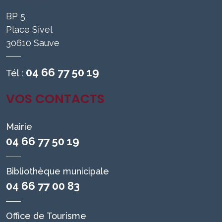
BP 5
Place Sivel
30610 Sauve
04 66 77 50 19
Tél :
VOS CONTACTS
Mairie
04 66 77 50 19
Bibliothèque municipale
04 66 77 00 83
Office de Tourisme