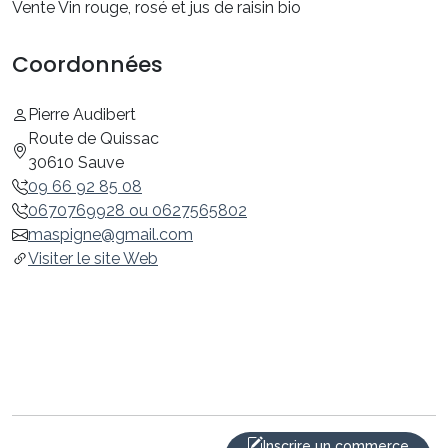
Vente Vin rouge, rosé et jus de raisin bio
Coordonnées
Pierre Audibert
Route de Quissac
30610 Sauve
09 66 92 85 08
0670769928 ou 0627565802
maspigne@gmail.com
Visiter le site Web
Inscrire un commerce