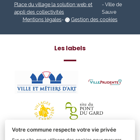
Place du village la solution web et
- Ville de
appli des collectivités
Sauve
Mentions légales
-
Gestion des cookies
Les labels
Votre commune respecte votre vie privée
Sur ce site, nous utilisons des cookies pour mesurer