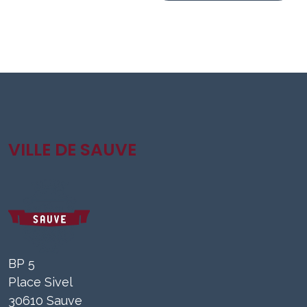
VILLE DE SAUVE
BP 5
Place Sivel
30610 Sauve