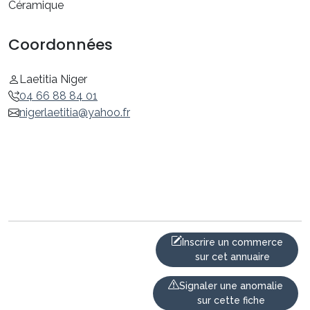
Céramique
Coordonnées
Laetitia Niger
04 66 88 84 01
nigerlaetitia@yahoo.fr
Inscrire un commerce
sur cet annuaire
Signaler une anomalie
sur cette fiche