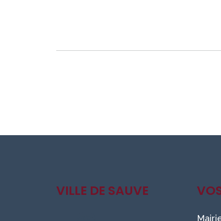
VILLE DE SAUVE
VO
Mairi