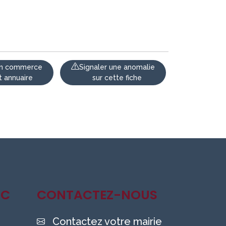
 un commerce
Signaler une anomalie
t annuaire
sur cette fiche
IC
CONTACTEZ-NOUS
Contactez votre mairie