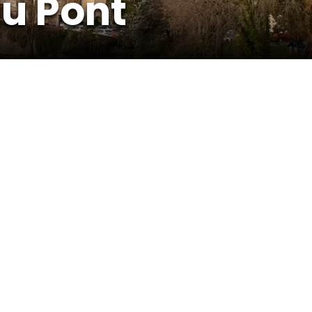
du Pont