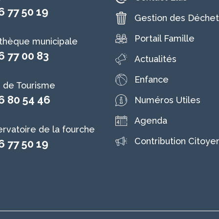
6 77 50 19
Gestion des Déchet
Portail Famille
othèque municipale
6 77 00 83
Actualités
Enfance
e de Tourisme
6 80 54 46
Numéros Utiles
Agenda
rvatoire de la fourche
Contribution Citoye
6 77 50 19