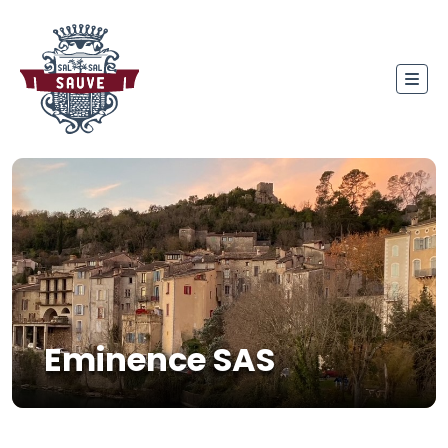
Eminence SAS