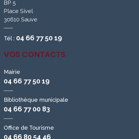
BP 5
Place Sivel
30610 Sauve
04 66 77 50 19
Tél :
VOS CONTACTS
Mairie
04 66 77 50 19
Bibliothèque municipale
04 66 77 00 83
Office de Tourisme
04 66 80 54 46