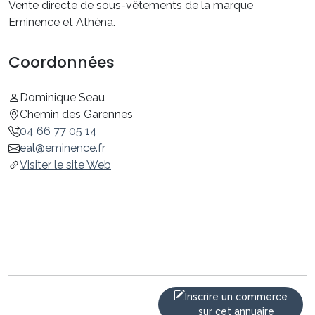
Vente directe de sous-vêtements de la marque
Eminence et Athéna.
Coordonnées
Dominique Seau
Chemin des Garennes
04 66 77 05 14
eal@eminence.fr
Visiter le site Web
Inscrire un commerce
sur cet annuaire