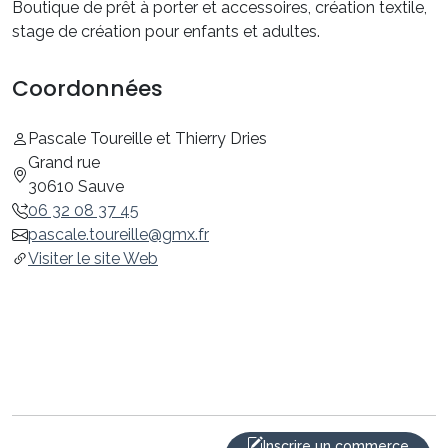
Boutique de prêt à porter et accessoires, création textile,
stage de création pour enfants et adultes.
Coordonnées
Pascale Toureille et Thierry Dries
Grand rue
30610 Sauve
06 32 08 37 45
pascale.toureille@gmx.fr
Visiter le site Web
Inscrire un commerce