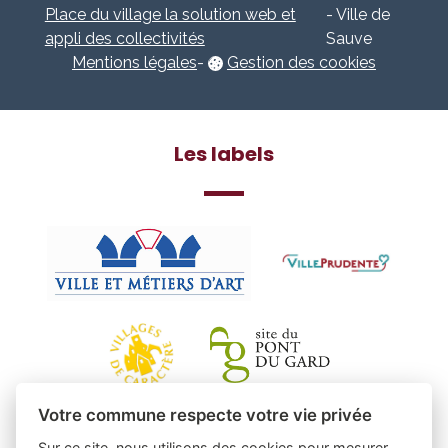
Place du village la solution web et
- Ville de
appli des collectivités
Sauve
Mentions légales
-
Gestion des cookies
Les labels
Votre commune respecte votre vie privée
Sur ce site, nous utilisons des cookies pour mesurer