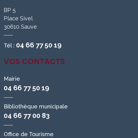
BP 5
Place Sivel
30610 Sauve
04 66 77 50 19
Tél :
VOS CONTACTS
Mairie
04 66 77 50 19
Bibliothèque municipale
04 66 77 00 83
Office de Tourisme