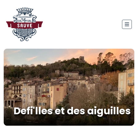
Defi'lles et des aiguilles