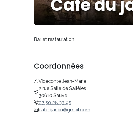
Café du j
Bar et restauration
Coordonnées
Viceconte Jean-Marie
2 rue Salle de Sallèles
30610 Sauve
07 50 28 33 95
cafedjardin@gmail.com