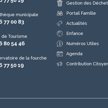
6 77 50 19
Gestion des Déchet
Portail Famille
othèque municipale
6 77 00 83
Actualités
Enfance
e de Tourisme
6 80 54 46
Numéros Utiles
Agenda
rvatoire de la fourche
Contribution Citoye
6 77 50 19