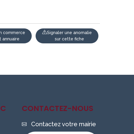
 un commerce
Signaler une anomalie
t annuaire
sur cette fiche
IC
CONTACTEZ-NOUS
Contactez votre mairie