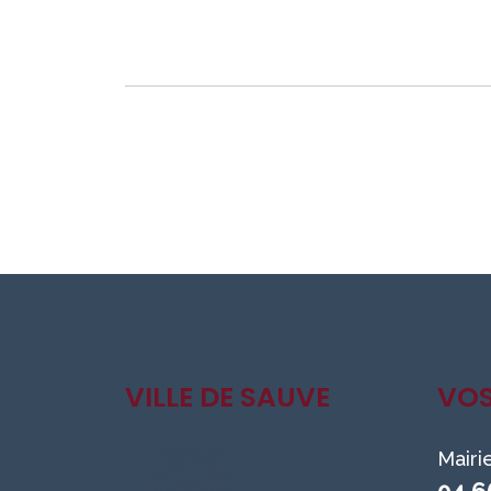
VILLE DE SAUVE
VO
Mairi