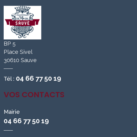
BP 5
Place Sivel
30610 Sauve
04 66 77 50 19
Tél :
VOS CONTACTS
Mairie
04 66 77 50 19