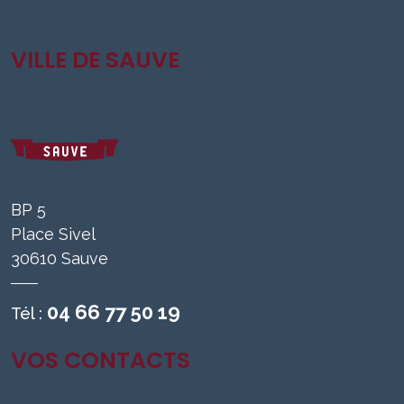
VILLE DE SAUVE
BP 5
Place Sivel
30610 Sauve
04 66 77 50 19
Tél :
VOS CONTACTS