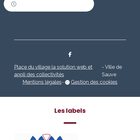
Horaires d'ouverture
Place du village la solution web et
- Ville de
appli des collectivités
Sauve
Mentions légales
-
Gestion des cookies
Les labels