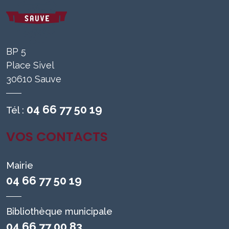
BP 5
Place Sivel
30610 Sauve
04 66 77 50 19
Tél :
VOS CONTACTS
Mairie
04 66 77 50 19
Bibliothèque municipale
04 66 77 00 83