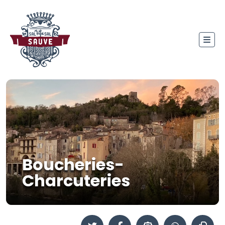
Boucheries-
Charcuteries