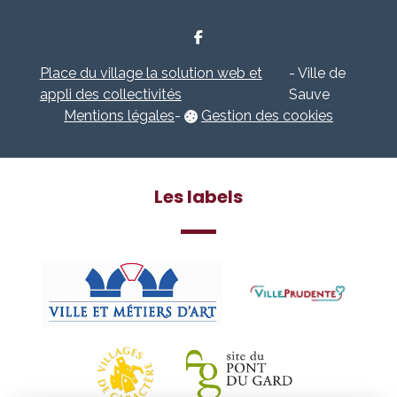
Place du village la solution web et
- Ville de
appli des collectivités
Sauve
Mentions légales
-
Gestion des cookies
Les labels