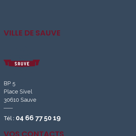
VILLE DE SAUVE
BP 5
Place Sivel
30610 Sauve
04 66 77 50 19
Tél :
VOS CONTACTS