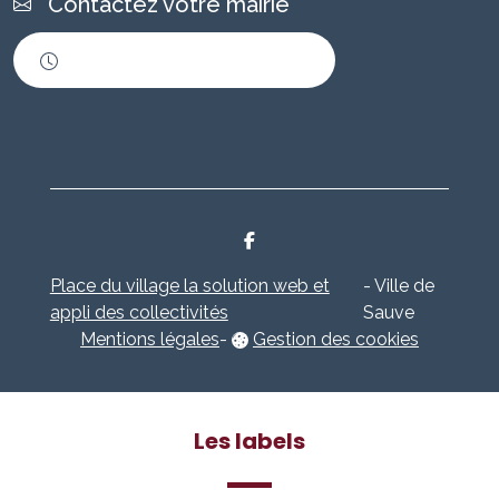
Contactez votre mairie
Horaires d'ouverture
Place du village la solution web et
- Ville de
appli des collectivités
Sauve
Mentions légales
-
Gestion des cookies
Les labels