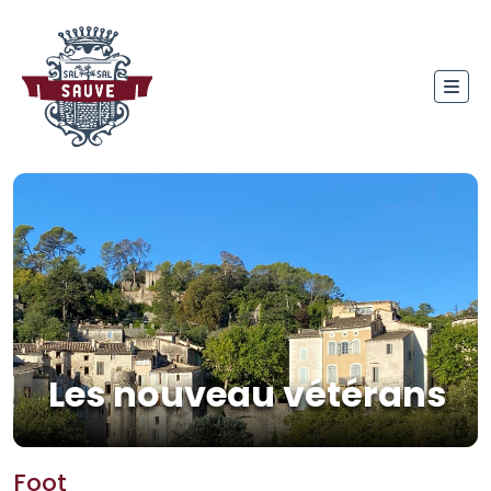
Les nouveau vétérans
Foot