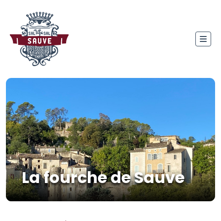
La fourche de Sauve