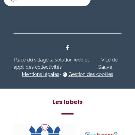
Place du village la solution web et
- Ville de
appli des collectivités
Sauve
Mentions légales
-
Gestion des cookies
Les labels