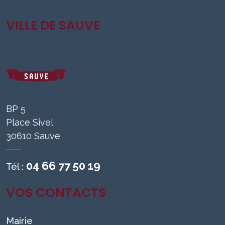
VILLE DE SAUVE
BP 5
Place Sivel
30610 Sauve
04 66 77 50 19
Tél :
VOS CONTACTS
Mairie