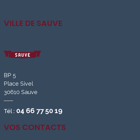
VILLE DE SAUVE
BP 5
Place Sivel
30610 Sauve
04 66 77 50 19
Tél :
VOS CONTACTS