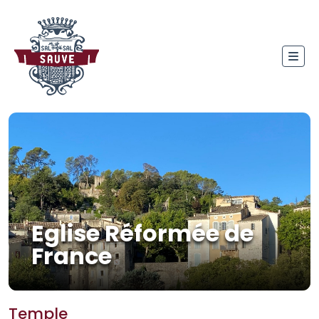
Eglise Réformée de
France
Temple