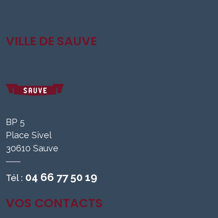
VILLE DE SAUVE
BP 5
Place Sivel
30610 Sauve
04 66 77 50 19
Tél :
VOS CONTACTS