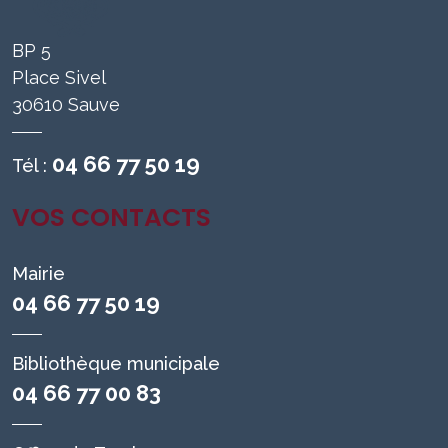
BP 5
Place Sivel
30610 Sauve
04 66 77 50 19
Tél :
VOS CONTACTS
Mairie
04 66 77 50 19
Bibliothèque municipale
04 66 77 00 83