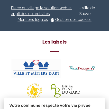
Place du village la solution web et
- Ville de
appli des collectivités
Sauve
Mentions légales
-
Gestion des cookies
Les labels
Votre commune respecte votre vie privée