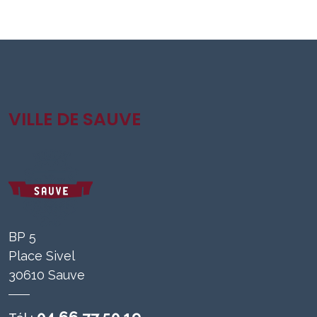
VILLE DE SAUVE
BP 5
Place Sivel
30610 Sauve