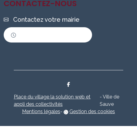
CONTACTEZ-NOUS
Contactez votre mairie
Horaires d'ouverture
Place du village la solution web et
- Ville de
appli des collectivités
Sauve
Mentions légales
-
Gestion des cookies