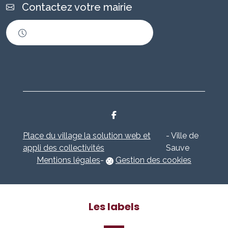
Contactez votre mairie
Horaires d'ouverture
Place du village la solution web et
- Ville de
appli des collectivités
Sauve
Mentions légales
-
Gestion des cookies
Les labels