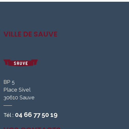
VILLE DE SAUVE
BP 5
Place Sivel
30610 Sauve
04 66 77 50 19
Tél :