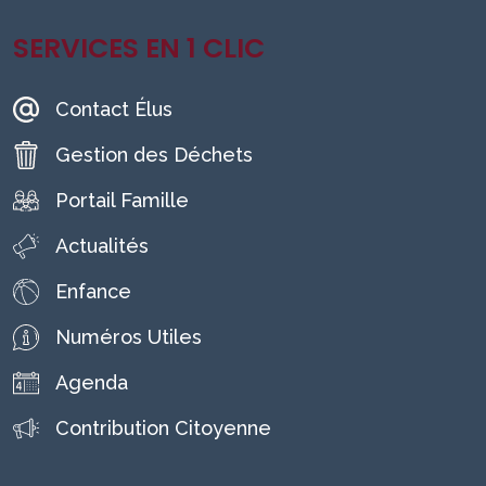
SERVICES EN 1 CLIC
Contact Élus
Gestion des Déchets
Portail Famille
Actualités
Enfance
Numéros Utiles
Agenda
Contribution Citoyenne