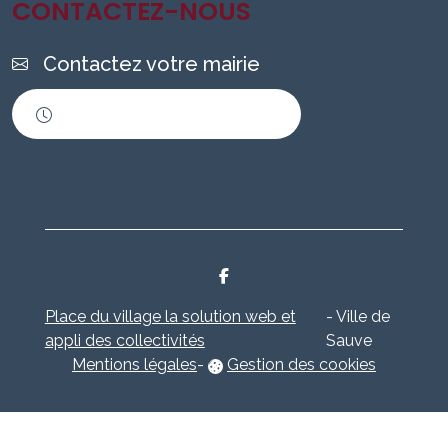
CONTACTEZ-NOUS
Contactez votre mairie
Horaires d'ouverture
Place du village la solution web et
- Ville de
appli des collectivités
Sauve
Mentions légales
-
Gestion des cookies