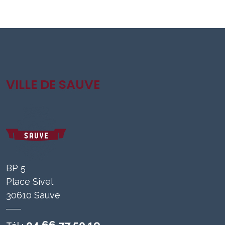
VILLE DE SAUVE
BP 5
Place Sivel
30610 Sauve