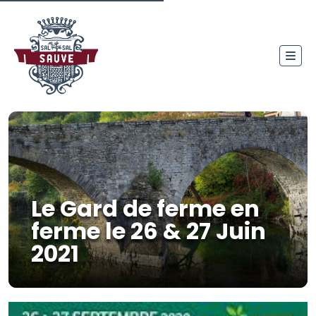
Le Gard de ferme en
ferme le 26 & 27 Juin
2021