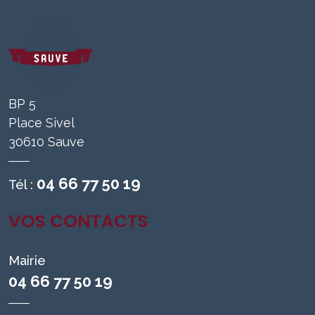
BP 5
Place Sivel
30610 Sauve
04 66 77 50 19
Tél :
VOS CONTACTS
Mairie
04 66 77 50 19