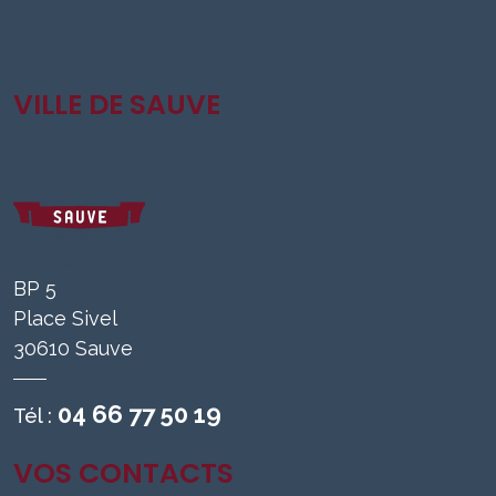
VILLE DE SAUVE
BP 5
Place Sivel
30610 Sauve
04 66 77 50 19
Tél :
VOS CONTACTS