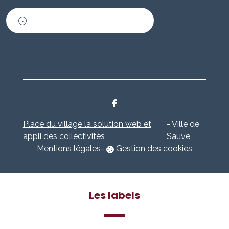
Horaires d'ouverture
Place du village la solution web et
- Ville de
appli des collectivités
Sauve
Mentions légales
-
Gestion des cookies
Les labels