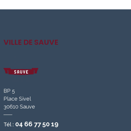
VILLE DE SAUVE
BP 5
Place Sivel
30610 Sauve
04 66 77 50 19
Tél :