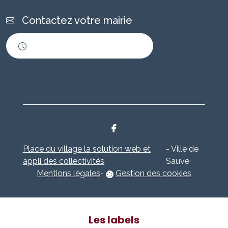
Contactez votre mairie
Horaires d'ouverture
Place du village la solution web et
- Ville de
appli des collectivités
Sauve
Mentions légales
-
Gestion des cookies
Les labels