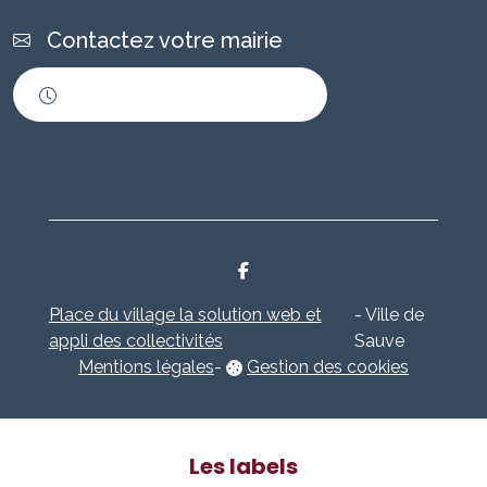
Contactez votre mairie
Horaires d'ouverture
Place du village la solution web et
- Ville de
appli des collectivités
Sauve
Mentions légales
-
Gestion des cookies
Les labels