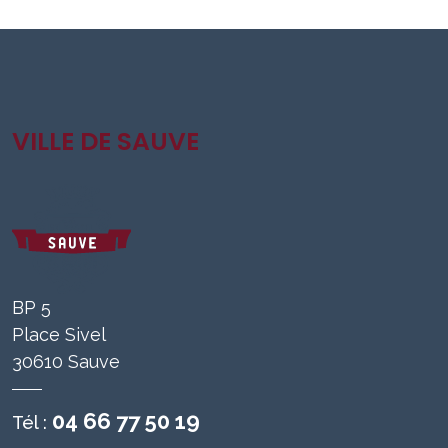
VILLE DE SAUVE
BP 5
Place Sivel
30610 Sauve
04 66 77 50 19
Tél :