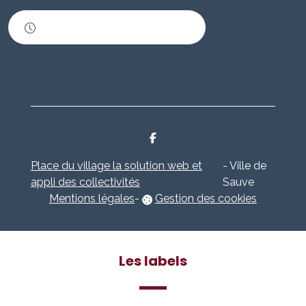
Horaires d'ouverture
Place du village la solution web et
- Ville de
appli des collectivités
Sauve
Mentions légales
-
Gestion des cookies
Les labels