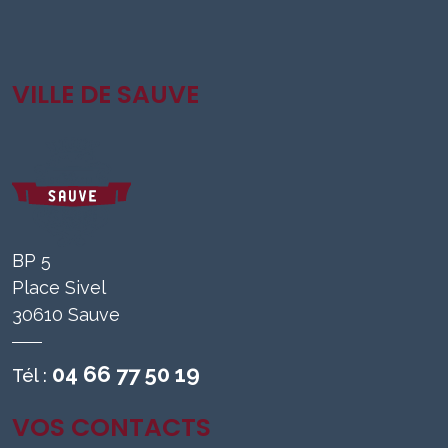
VILLE DE SAUVE
BP 5
Place Sivel
30610 Sauve
04 66 77 50 19
Tél :
VOS CONTACTS