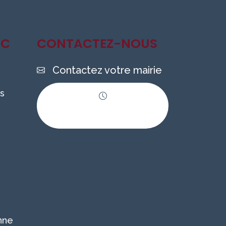
IC
CONTACTEZ-NOUS
Contactez votre mairie
s
Horaires
d'ouverture
nne