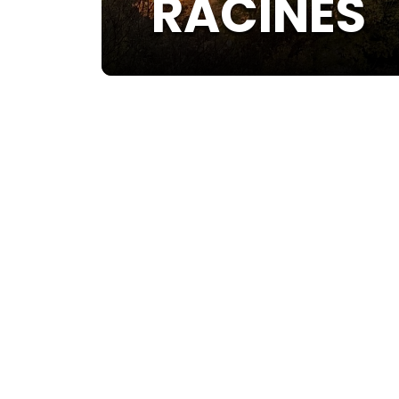
RACINES