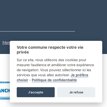
Mentions légales
-
Gestion des cookies
Votre commune respecte votre vie
privée
Sur ce site, nous utilisons des cookies pour
mesurer l’audience et améliorer votre expérience
de navigation. Vous pouvez sélectionner ici les
services que vous allez autoriser.
Je préfère
choisir
-
Politique de confidentialité
J'accepte
Je refuse