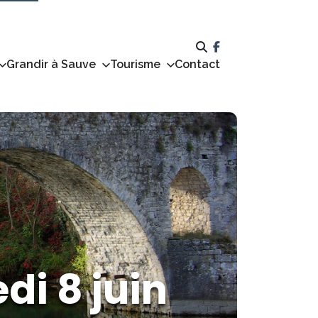
Grandir à Sauve
Tourisme
Contact
di 8 juin