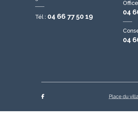
Offic
04 6
04 66 77 50 19
Tél :
Conse
04 6
Place du vill