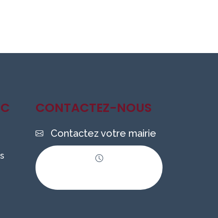
IC
CONTACTEZ-NOUS
Contactez votre mairie
s
Horaires
d'ouverture