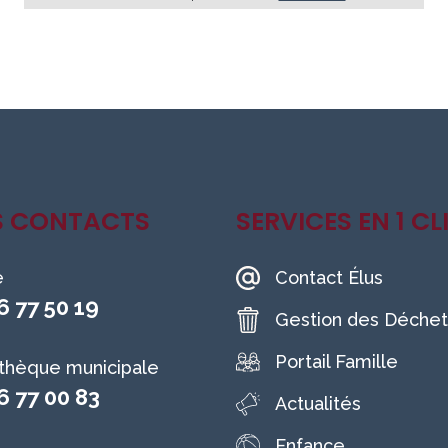
S CONTACTS
SERVICES EN 1 CL
e
Contact Élus
6 77 50 19
Gestion des Déchet
Portail Famille
othèque municipale
6 77 00 83
Actualités
Enfance