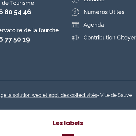
e de Tourisme
6 80 54 46
Numéros Utiles
Agenda
rvatoire de la fourche
Contribution Citoye
6 77 50 19
age la solution web et appli des collectivités
- Ville de Sauve
Les labels