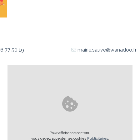
6 77 50 19
mairie.sauve@wanadoo.fr
Pour afficher ce contenu
vous devez accepter les cookies
Publicitaires
.